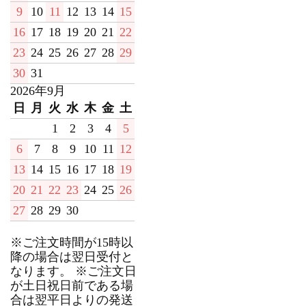
9
10
11
12
13
14
15
16
17
18
19
20
21
22
23
24
25
26
27
28
29
30
31
2026年9月
日
月
火
水
木
金
土
1
2
3
4
5
6
7
8
9
10
11
12
13
14
15
16
17
18
19
20
21
22
23
24
25
26
27
28
29
30
※ご注文時間が15時以
降の場合は翌日受付と
なります。 ※ご注文日
が土日祝日前である場
合は翌平日よりの発送