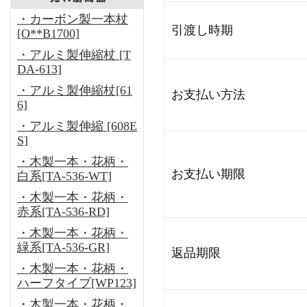
・カーボン製一本杖
引渡し時期
[O**B1700]
・アルミ製伸縮杖 [T
DA-613]
・アルミ製伸縮杖[61
お支払い方法
6]
・アルミ製伸縮 [608E
S]
・木製一本・花柄・
お支払い期限
白系[TA-536-WT]
・木製一本・花柄・
赤系[TA-536-RD]
・木製一本・花柄・
緑系[TA-536-GR]
返品期限
・木製一本・花柄・
ハーフタイプ[WP123]
・木製一本・花柄・