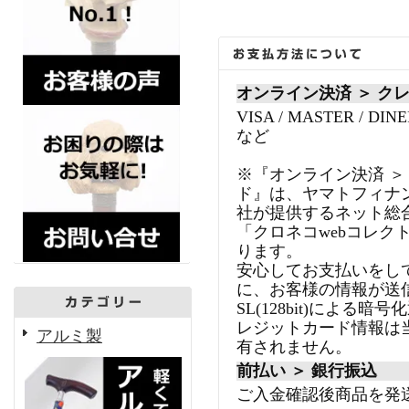
オンライン決済 ＞ ク
VISA / MASTER / DINE
など
※『オンライン決済 ＞
ド』は、ヤマトフィナ
社が提供するネット総
「クロネコwebコレク
ります。
安心してお支払いをし
に、お客様の情報が送
SL(128bit)による
レジットカード情報は
アルミ製
有されません。
前払い ＞ 銀行振込
ご入金確認後商品を発