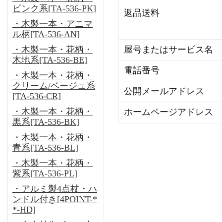
ピンク系[TA-536-PK]
返品送料
・木製一本・アニマ
ル柄[TA-536-AN]
・木製一本・花柄・
屋号またはサービス名
木地系[TA-536-BE]
電話番号
・木製一本・花柄・
クリーム/ベージュ系
公開メールアドレス
[TA-536-CR]
・木製一本・花柄・
ホームページアドレス
黒系[TA-536-BK]
・木製一本・花柄・
青系[TA-536-BL]
・木製一本・花柄・
紫系[TA-536-PL]
・アルミ製4点杖・ハ
ンドル付き[4POINT-*
*-HD]