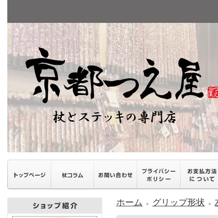
ホーム
グリップ形状
＞
＞