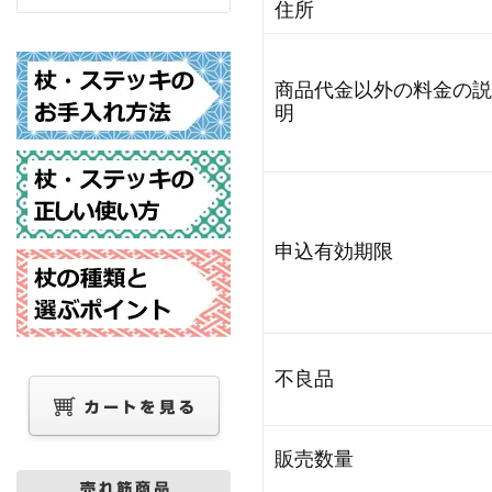
住所
商品代金以外の料金の説
明
申込有効期限
不良品
販売数量