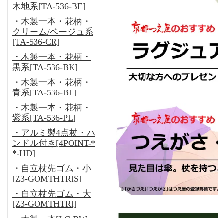
木地系[TA-536-BE]
・木製一本・花柄・
クリーム/ベージュ系
[TA-536-CR]
・木製一本・花柄・
黒系[TA-536-BK]
・木製一本・花柄・
青系[TA-536-BL]
・木製一本・花柄・
紫系[TA-536-PL]
・アルミ製4点杖・ハ
ンドル付き[4POINT-*
*-HD]
・自立杖先ゴム・小
[Z3-GOMTHTRIS]
・自立杖先ゴム・大
[Z3-GOMTHTRI]