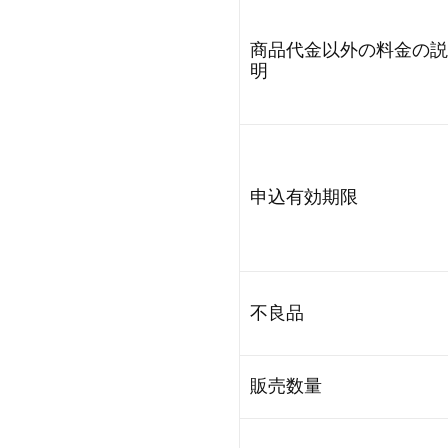
商品代金以外の料金の説
明
申込有効期限
不良品
販売数量