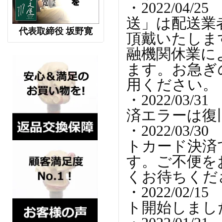
・2022/0
送」は配送業
代表取締役 坂野寛
頂戴いたしま
融機関休業に
ます。お急ぎ
用ください。
・2022/0
済エラーは復
・2022/0
トカード決済
す。ご不便を
くお待ちくだ
・2022/02
ト開始しまし