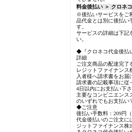
料金後払い ＞ クロネ
※後払いサービスをご
品代金とは別に後払い
す。
サービスの詳細は下記
い。
◆『クロネコ代金後払
詳細
ご注文商品の配達完了
レジットファイナンス
入者様へ請求書をお届
請求書の記載事項に従
4日以内にお支払い下
主要なコンビニエンス
のいずれでもお支払い
◆ご注意
後払い手数料：209円
代金後払いのご注文に
ジットファイナンス株