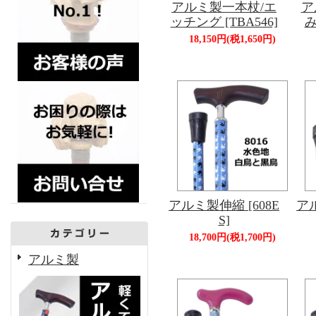
アルミ製一本杖/エ
ア
ッチング [TBA546]
み
18,150円(税1,650円)
アルミ製伸縮 [608E
ア
S]
18,700円(税1,700円)
アルミ製