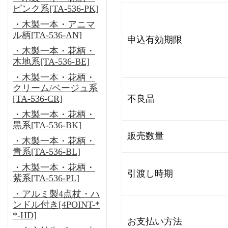
ピンク系[TA-536-PK]
・木製一本・アニマ
ル柄[TA-536-AN]
申込有効期限
・木製一本・花柄・
木地系[TA-536-BE]
・木製一本・花柄・
クリーム/ベージュ系
[TA-536-CR]
不良品
・木製一本・花柄・
黒系[TA-536-BK]
販売数量
・木製一本・花柄・
青系[TA-536-BL]
・木製一本・花柄・
引渡し時期
紫系[TA-536-PL]
・アルミ製4点杖・ハ
ンドル付き[4POINT-*
*-HD]
お支払い方法