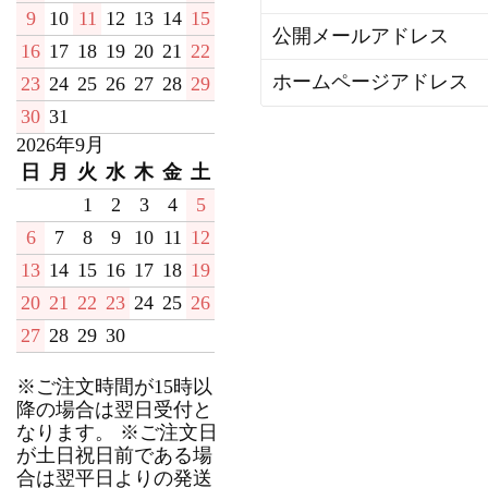
9
10
11
12
13
14
15
公開メールアドレス
16
17
18
19
20
21
22
ホームページアドレス
23
24
25
26
27
28
29
30
31
2026年9月
日
月
火
水
木
金
土
1
2
3
4
5
6
7
8
9
10
11
12
13
14
15
16
17
18
19
20
21
22
23
24
25
26
27
28
29
30
※ご注文時間が15時以
降の場合は翌日受付と
なります。 ※ご注文日
が土日祝日前である場
合は翌平日よりの発送