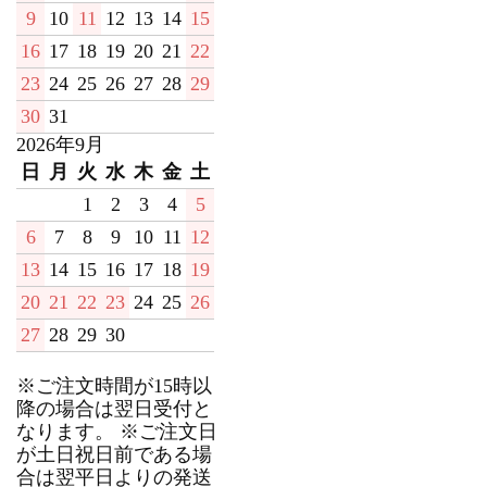
9
10
11
12
13
14
15
16
17
18
19
20
21
22
23
24
25
26
27
28
29
30
31
2026年9月
日
月
火
水
木
金
土
1
2
3
4
5
6
7
8
9
10
11
12
13
14
15
16
17
18
19
20
21
22
23
24
25
26
27
28
29
30
※ご注文時間が15時以
降の場合は翌日受付と
なります。 ※ご注文日
が土日祝日前である場
合は翌平日よりの発送