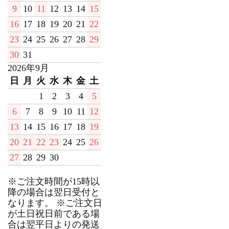
9
10
11
12
13
14
15
16
17
18
19
20
21
22
23
24
25
26
27
28
29
30
31
2026年9月
日
月
火
水
木
金
土
1
2
3
4
5
6
7
8
9
10
11
12
13
14
15
16
17
18
19
20
21
22
23
24
25
26
27
28
29
30
※ご注文時間が15時以
降の場合は翌日受付と
なります。 ※ご注文日
が土日祝日前である場
合は翌平日よりの発送