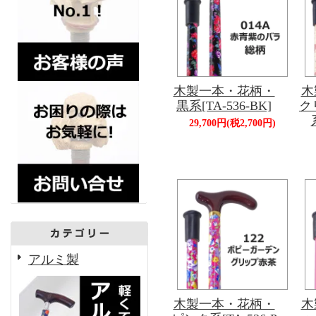
木製一本・花柄・
木
黒系[TA-536-BK]
ク
29,700円(税2,700円)
アルミ製
木製一本・花柄・
木