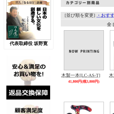
[並び順を変更]
・おす
全 
代表取締役 坂野寛
木製一本[LC-AS-T]
木
41,800円(税3,800円)