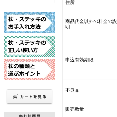
住所
商品代金以外の料金の説
明
申込有効期限
不良品
販売数量