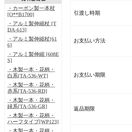
・カーボン製一本杖
引渡し時期
[O**B1700]
・アルミ製伸縮杖 [T
DA-613]
・アルミ製伸縮杖[61
お支払い方法
6]
・アルミ製伸縮 [608E
S]
・木製一本・花柄・
お支払い期限
白系[TA-536-WT]
・木製一本・花柄・
赤系[TA-536-RD]
・木製一本・花柄・
緑系[TA-536-GR]
返品期限
・木製一本・花柄・
ハーフタイプ[WP123]
・木製一本・花柄・