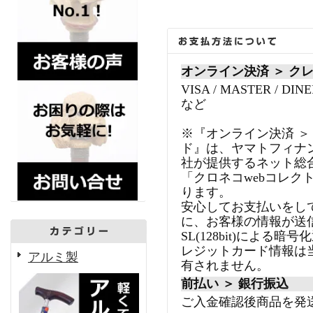
オンライン決済 ＞ ク
VISA / MASTER / DINE
など
※『オンライン決済 ＞
ド』は、ヤマトフィナ
社が提供するネット総
「クロネコwebコレク
ります。
安心してお支払いをし
に、お客様の情報が送
SL(128bit)による
レジットカード情報は
アルミ製
有されません。
前払い ＞ 銀行振込
ご入金確認後商品を発