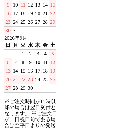
9
10
11
12
13
14
15
16
17
18
19
20
21
22
23
24
25
26
27
28
29
30
31
2026年9月
日
月
火
水
木
金
土
1
2
3
4
5
6
7
8
9
10
11
12
13
14
15
16
17
18
19
20
21
22
23
24
25
26
27
28
29
30
※ご注文時間が15時以
降の場合は翌日受付と
なります。 ※ご注文日
が土日祝日前である場
合は翌平日よりの発送