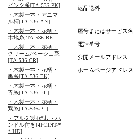
ピンク系[TA-536-PK]
返品送料
・木製一本・アニマ
ル柄[TA-536-AN]
・木製一本・花柄・
屋号またはサービス名
木地系[TA-536-BE]
電話番号
・木製一本・花柄・
クリーム/ベージュ系
公開メールアドレス
[TA-536-CR]
・木製一本・花柄・
ホームページアドレス
黒系[TA-536-BK]
・木製一本・花柄・
青系[TA-536-BL]
・木製一本・花柄・
紫系[TA-536-PL]
・アルミ製4点杖・ハ
ンドル付き[4POINT-*
*-HD]