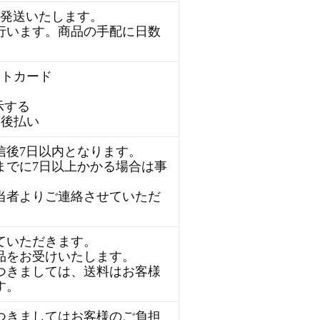
に発送いたします。
行います。商品の手配に日数
。
ットカード
示する
金後払い
信後7日以内となります。
までに7日以上かかる場合は事
当者よりご連絡させていただ
ていただきます。
品をお受けいたします。
つきましては、送料はお客様
す。
つきましてはお客様のご負担