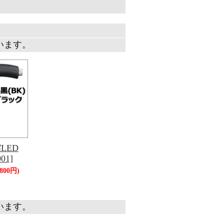
ています。
LED
01]
,800円)
ています。