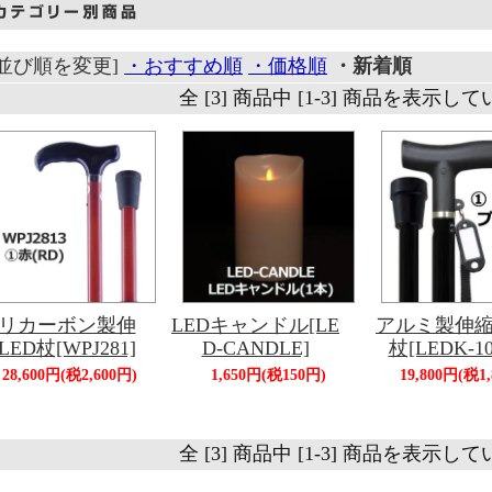
[並び順を変更]
・おすすめ順
・価格順
・新着順
全 [3] 商品中 [1-3] 商品を表示し
リカーボン製伸
LEDキャンドル[LE
アルミ製伸縮
LED杖[WPJ281]
D-CANDLE]
杖[LEDK-10
28,600円(税2,600円)
1,650円(税150円)
19,800円(税1
全 [3] 商品中 [1-3] 商品を表示し