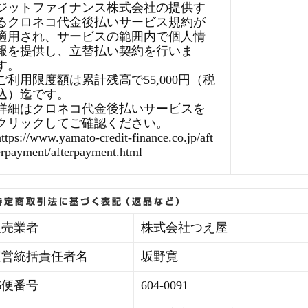
ジットファイナンス株式会社の提供す
るクロネコ代金後払いサービス規約が
適用され、サービスの範囲内で個人情
報を提供し、立替払い契約を行いま
す。
ご利用限度額は累計残高で55,000円（税
込）迄です。
詳細はクロネコ代金後払いサービスを
クリックしてご確認ください。
https://www.yamato-credit-finance.co.jp/aft
erpayment/afterpayment.html
販売業者
株式会社つえ屋
運営統括責任者名
坂野寛
郵便番号
604-0091