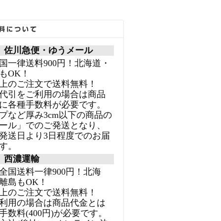
＞ 佐川急便・ゆうメール
国一律送料900円！北海道・
もOK！
円以上のご注文で送料無料！
代引をご利用の場合は商品
に各種手数料が必要です。
プなど厚み3cm以下の商品の
ール」でのご発送となり、
発送日より3日程度でのお届
す。
＞ 西濃運輸
全国送料一律900円！北海
離島もOK！
円以上のご注文で送料無料！
利用の場合は商品代金とは
手数料(400円)が必要です。