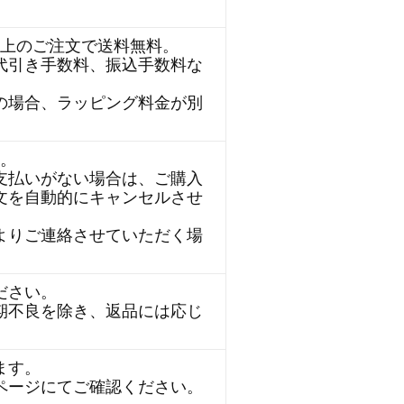
円以上のご注文で送料無料。
代引き手数料、振込手数料な
。
の場合、ラッピング料金が別
す。
支払いがない場合は、ご購入
文を自動的にキャンセルさせ
よりご連絡させていただく場
ださい。
期不良を除き、返品には応じ
。
ます。
ページにてご確認ください。